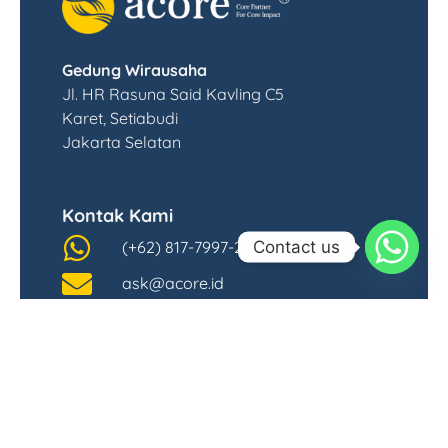
Gedung Wirausaha
Jl. HR Rasuna Said Kavling C5
Karet, Setiabudi
Jakarta Selatan
Kontak Kami
Contact us
(+62) 817-7997-2012
ask@acore.id
Follow Kami